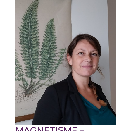
MAGNETISME –